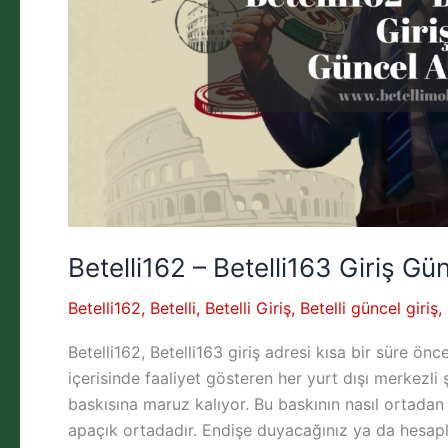
Betelli162 – Betelli163 Giriş Gü
Betelli162
,
Betelli
,
Betelli Giriş
,
Betelli güncel giriş
,
Betelli162, Betelli163 giriş adresi kısa bir süre önc
içerisinde faaliyet gösteren her yurt dışı merkezli
baskısına maruz kalıyor. Bu baskının nasıl ortadan
apaçık ortadadır. Endişe duyacağınız ya da hesapla