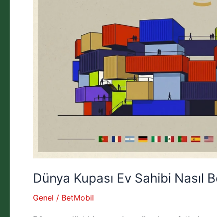
Dünya Kupası Ev Sahibi Nasıl Be
Genel
/
BetMobil