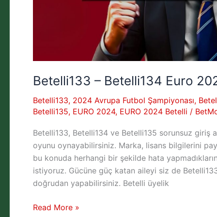
Betelli133 – Betelli134 Euro 2
Betelli133
,
2024 Avrupa Futbol Şampiyonası
,
Betel
Betelli135
,
EURO 2024
,
EURO 2024 Betelli
/
BetMo
Betelli133, Betelli134 ve Betelli135 sorunsuz giriş 
oyunu oynayabilirsiniz. Marka, lisans bilgilerini 
bu konuda herhangi bir şekilde hata yapmadıkları
istiyoruz. Gücüne güç katan aileyi siz de Betelli133
doğrudan yapabilirsiniz. Betelli üyelik
Betelli133
Read More »