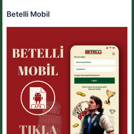
Betelli Mobil