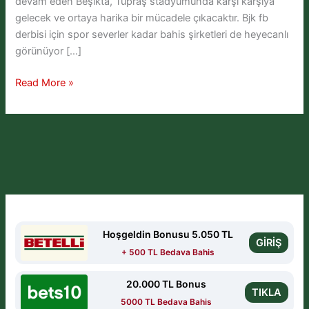
devam eden Beşikta, Tüpraş stadyumunda karşı karşıya
gelecek ve ortaya harika bir mücadele çıkacaktır. Bjk fb
derbisi için spor severler kadar bahis şirketleri de heyecanlı
görünüyor […]
Betelli
Read More »
Beşiktaş
Fenerbahçe
Derbisine
Hazır
Hoşgeldin Bonusu 5.050 TL
GİRİŞ
+ 500 TL Bedava Bahis
20.000 TL Bonus
TIKLA
5000 TL Bedava Bahis