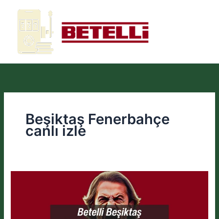
İçeriğe
atla
Beşiktaş Fenerbahçe
canlı izle