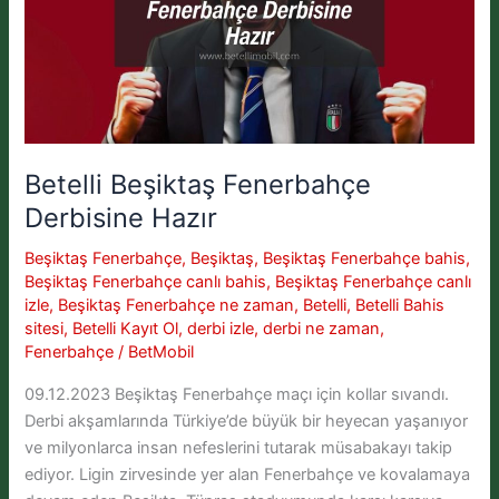
Betelli Beşiktaş Fenerbahçe
Derbisine Hazır
Beşiktaş Fenerbahçe
,
Beşiktaş
,
Beşiktaş Fenerbahçe bahis
,
Beşiktaş Fenerbahçe canlı bahis
,
Beşiktaş Fenerbahçe canlı
izle
,
Beşiktaş Fenerbahçe ne zaman
,
Betelli
,
Betelli Bahis
sitesi
,
Betelli Kayıt Ol
,
derbi izle
,
derbi ne zaman
,
Fenerbahçe
/
BetMobil
09.12.2023 Beşiktaş Fenerbahçe maçı için kollar sıvandı.
Derbi akşamlarında Türkiye’de büyük bir heyecan yaşanıyor
ve milyonlarca insan nefeslerini tutarak müsabakayı takip
ediyor. Ligin zirvesinde yer alan Fenerbahçe ve kovalamaya