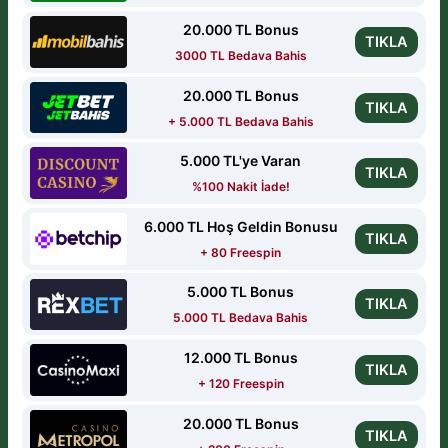
20.000 TL Bonus
TIKLA
3000 TL Bedava Bahis
20.000 TL Bonus
TIKLA
+ 5.000 TL Bedava Bahis
5.000 TL'ye Varan
TIKLA
%100 Nakit İade!
6.000 TL Hoş Geldin Bonusu
TIKLA
+ 80 Freespin
5.000 TL Bonus
TIKLA
5.000 TL Bedava Bahis
12.000 TL Bonus
TIKLA
+ 120 Freespin
20.000 TL Bonus
TIKLA