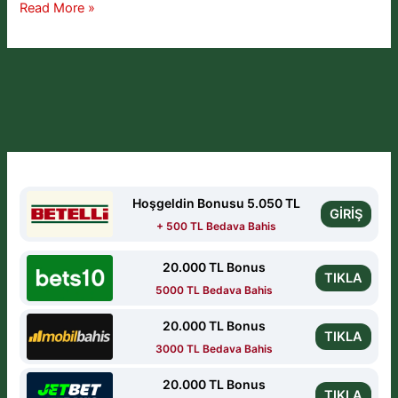
Betelli74
Read More »
Galatasaray
–
Fenerbahçe
1050
TL
Bedava
Bahis
Hoşgeldin Bonusu 5.050 TL
GİRİŞ
+ 500 TL Bedava Bahis
20.000 TL Bonus
TIKLA
5000 TL Bedava Bahis
20.000 TL Bonus
TIKLA
3000 TL Bedava Bahis
20.000 TL Bonus
TIKLA