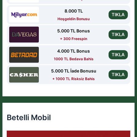
8.000 TL
TIKLA
Hoşgeldin Bonusu
5.000 TL Bonus
TIKLA
+ 300 Freespin
4.000 TL Bonus
TIKLA
1000 TL Bedava Bahis
5.000 TL İade Bonusu
TIKLA
+ 1000 TL Risksiz Bahis
Betelli Mobil