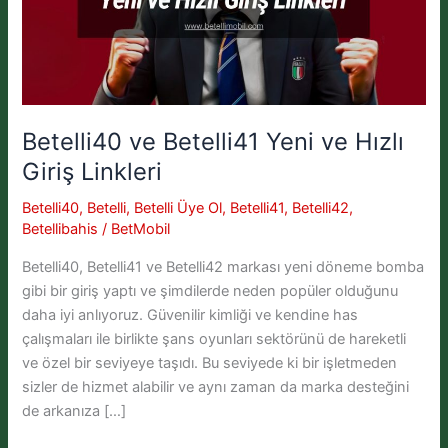
Betelli40 ve Betelli41 Yeni ve Hızlı
Giriş Linkleri
Betelli40
,
Betelli
,
Betelli Üye Ol
,
Betelli41
,
Betelli42
,
Betellibahis
/
BetMobil
Betelli40, Betelli41 ve Betelli42 markası yeni döneme bomba
gibi bir giriş yaptı ve şimdilerde neden popüler olduğunu
daha iyi anlıyoruz. Güvenilir kimliği ve kendine has
çalışmaları ile birlikte şans oyunları sektörünü de hareketli
ve özel bir seviyeye taşıdı. Bu seviyede ki bir işletmeden
sizler de hizmet alabilir ve aynı zaman da marka desteğini
de arkanıza […]