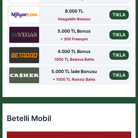
8.000 TL
TIKLA
Hoşgeldin Bonusu
5.000 TL Bonus
TIKLA
+ 300 Freespin
4.000 TL Bonus
TIKLA
1000 TL Bedava Bahis
5.000 TL İade Bonusu
TIKLA
+ 1000 TL Risksiz Bahis
Betelli Mobil