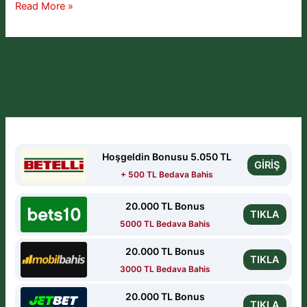
Betelli40
Read More »
ve
Betelli41
Yeni
ve
Hızlı
Giriş
Linkleri
Hoşgeldin Bonusu 5.050 TL
GİRİŞ
+ 500 TL Bedava Bahis
20.000 TL Bonus
TIKLA
5000 TL Bedava Bahis
20.000 TL Bonus
TIKLA
3000 TL Bedava Bahis
20.000 TL Bonus
TIKLA