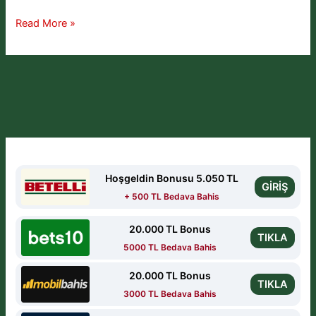
Betelli
Read More »
Freespin
ile
Kazançlarınızı
Katlayın
Hoşgeldin Bonusu 5.050 TL
GİRİŞ
+ 500 TL Bedava Bahis
20.000 TL Bonus
TIKLA
5000 TL Bedava Bahis
20.000 TL Bonus
TIKLA
3000 TL Bedava Bahis