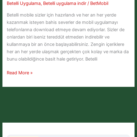
Betelli Uygulama
,
Betelli uygulama indir
/
BetMobil
Betelli mobile sizler için hazırlandı ve her an her yerde
kazanmak isteyen bahis severler de mobil uygulamayı
telefonlarına download etmeye devam ediyorlar. Sizler de
onlardan biri iseniz tereddüt etmeden indirebilir ve
kullanmaya bir an önce başlayabilirsiniz. Zengin içeriklere
her an her yerde ulaşmak gerçekten çok kolay ve marka da
bunu olabildiğince basit hale getiriyor. Betelli
Betelli
Read More »
Mobile
Yeni
ve
Hızlı
Giriş
Adresi