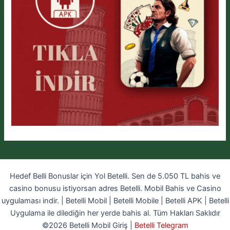
Hedef Belli Bonuslar için Yol Betelli. Sen de 5.050 TL bahis ve
casino bonusu istiyorsan adres Betelli. Mobil Bahis ve Casino
uygulaması indir. | Betelli Mobil | Betelli Mobile | Betelli APK | Betelli
Uygulama ile dilediğin her yerde bahis al. Tüm Hakları Saklıdır
©2026 Betelli Mobil Giriş |
Betelli Telegram