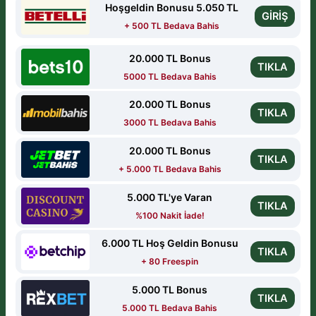
Hoşgeldin Bonusu 5.050 TL
GİRİŞ
+ 500 TL Bedava Bahis
20.000 TL Bonus
TIKLA
5000 TL Bedava Bahis
20.000 TL Bonus
TIKLA
3000 TL Bedava Bahis
20.000 TL Bonus
TIKLA
+ 5.000 TL Bedava Bahis
5.000 TL'ye Varan
TIKLA
%100 Nakit İade!
6.000 TL Hoş Geldin Bonusu
TIKLA
+ 80 Freespin
5.000 TL Bonus
TIKLA
5.000 TL Bedava Bahis