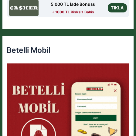
5.000 TL İade Bonusu
TIKLA
+ 1000 TL Risksiz Bahis
Betelli Mobil