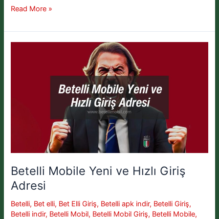
Betelli
Read More »
Sitesine
Gir
ve
Şansını
Hemen
Dene
Betelli Mobile Yeni ve Hızlı Giriş
Adresi
Betelli
,
Bet elli
,
Bet Elli Giriş
,
Betelli apk indir
,
Betelli Giriş
,
Betelli indir
,
Betelli Mobil
,
Betelli Mobil Giriş
,
Betelli Mobile
,